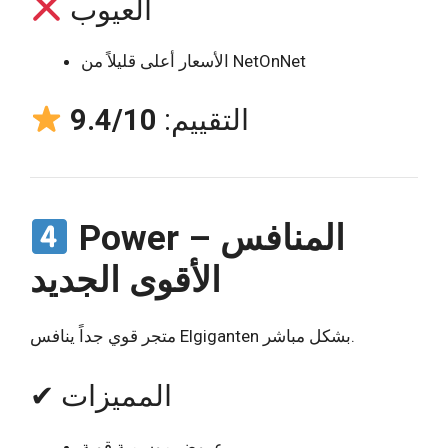
العيوب
الأسعار أعلى قليلاً من NetOnNet
التقييم:
9.4/10
Power – المنافس
الأقوى الجديد
متجر قوي جداً ينافس Elgiganten بشكل مباشر.
✔ المميزات
عروض موسمية قوية