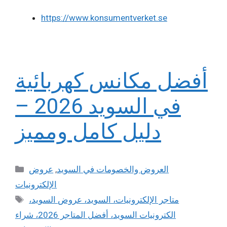
https://www.konsumentverket.se
أفضل مكانس كهربائية
في السويد 2026 –
دليل كامل ومميز
Categories
العروض والخصومات في السويد
,
عروض
الإلكترونيات
Tags
متاجر الإلكترونيات، السويد، عروض السويد،
الكترونيات السويد، أفضل المتاجر 2026، شراء