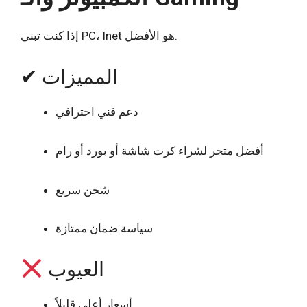
إذا كنت تبني PC، Inet هو الأفضل.
✔ المميزات
دعم فني احترافي
أفضل متجر لشراء كرت شاشة أو بورد أو رام
شحن سريع
سياسة ضمان ممتازة
العيوب
أسعار أعلى قليلاً