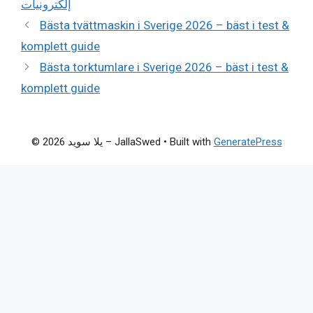
إلكترونيات
Bästa tvättmaskin i Sverige 2026 – bäst i test &
komplett guide
Bästa torktumlare i Sverige 2026 – bäst i test &
komplett guide
GeneratePress
• Built with
© 2026 يلا سويد – JallaSwed