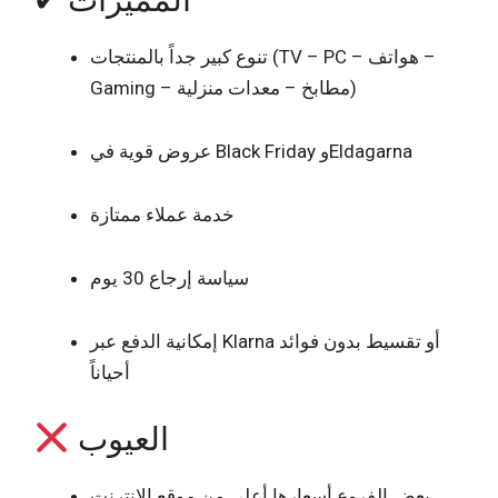
✔ المميزات
تنوع كبير جداً بالمنتجات (TV – PC – هواتف –
Gaming – مطابخ – معدات منزلية)
عروض قوية في Black Friday وEldagarna
خدمة عملاء ممتازة
سياسة إرجاع 30 يوم
إمكانية الدفع عبر Klarna أو تقسيط بدون فوائد
أحياناً
العيوب
بعض الفروع أسعارها أعلى من موقع الإنترنت