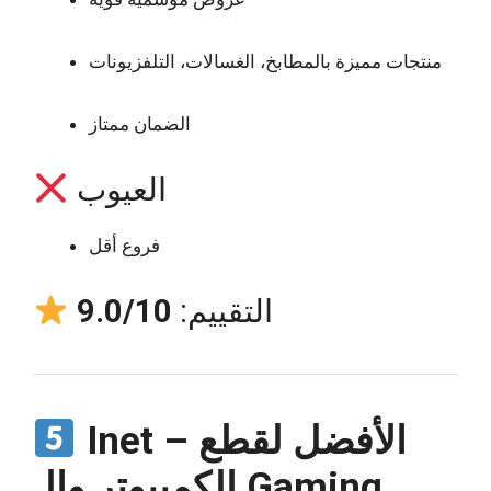
منتجات مميزة بالمطابخ، الغسالات، التلفزيونات
الضمان ممتاز
العيوب
فروع أقل
التقييم:
9.0/10
Inet – الأفضل لقطع
الكمبيوتر والـ Gaming