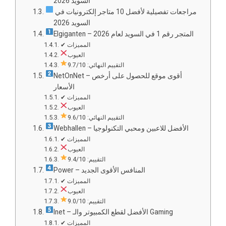
السويد 2026
مراجعات تفصيلية لأفضل 10 متاجر إلكترونيات في
السويد 2026
Elgiganten – المتجر رقم 1 في السويد لعام 2026
✔ المميزات
العيوب
التقييم النهائي: 9.7/10
NetOnNet – أقوى موقع للحصول على أرخص
الأسعار
✔ المميزات
العيوب
التقييم النهائي: 9.6/10
Webhallen – الأفضل للاعبين ومحبي التكنولوجيا
✔ المميزات
العيوب
التقييم: 9.4/10
Power – المنافس الأقوى الجديد
✔ المميزات
العيوب
التقييم: 9.0/10
Inet – الأفضل لقطع الكمبيوتر والـ Gaming
✔ المميزات