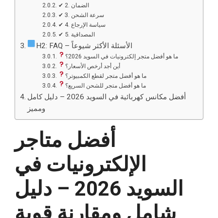
✔ 2. الضمان
✔ 3. سرعة الشحن
✔ 4. سياسة الإرجاع
✔ 5. المصداقية
H2: FAQ – الأسئلة الأكثر شيوعاً
ما هو أفضل متجر إلكترونيات في السويد 2026؟
أين أجد أرخص الأسعار؟
ما هو أفضل متجر لقطع الكمبيوتر؟
ما هو أفضل متجر للشحن السريع؟
أفضل مكانس كهربائية في السويد 2026 – دليل كامل
ومميز
أفضل متاجر
الإلكترونيات في
السويد 2026 – دليل
شامل ومقارنة قوية