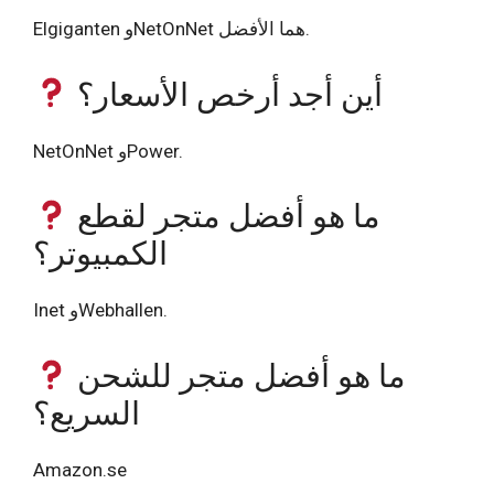
Elgiganten وNetOnNet هما الأفضل.
أين أجد أرخص الأسعار؟
NetOnNet وPower.
ما هو أفضل متجر لقطع
الكمبيوتر؟
Inet وWebhallen.
ما هو أفضل متجر للشحن
السريع؟
Amazon.se