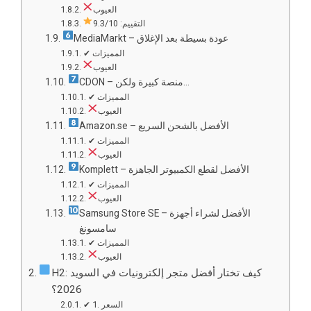
العيوب
التقييم: 9.3/10
MediaMarkt – عودة بسيطة بعد الإغلاق
✔ المميزات
العيوب
CDON – منصة كبيرة ولكن…
✔ المميزات
العيوب
Amazon.se – الأفضل بالشحن السريع
✔ المميزات
العيوب
Komplett – الأفضل لقطع الكمبيوتر الجاهزة
✔ المميزات
العيوب
Samsung Store SE – الأفضل لشراء أجهزة
سامسونغ
✔ المميزات
العيوب
H2: كيف تختار أفضل متجر إلكترونيات في السويد
2026؟
✔ 1. السعر