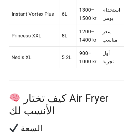
استخدام
1300–
Instant Vortex Plus
6L
يومي
1500 kr
سعر
1200–
Princess XXL
8L
مناسب
1400 kr
أول
900–
Nedis XL
5.2L
تجربة
1000 kr
كيف تختار Air Fryer
الأنسب لك
السعة