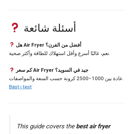
أسئلة شائعة
هل Air Fryer أفضل من الفرن؟
نعم، غالبًا أسرع وأقل استهلاك للطاقة وأكثر صحية.
كم سعر Air Fryer جيد في السويد؟
عادة بين 1000–2500 كرونة حسب السعة والمواصفات.
Bäst i test
This guide covers the
best air fryer