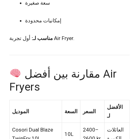
سعة صغيرة
إمكانيات محدودة
أول تجربة Air Fryer.
مناسب لـ:
مقارنة بين أفضل Air
Fryers
الأفضل
السعر
السعة
الموديل
لـ
العائلات
2400–
Cosori Dual Blaze
10L
الكبيرة
2600 kr
TwinFry 10L