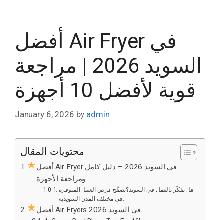
أفضل Air Fryer في
السويد 2026 | مراجعة
قوية لأفضل 10 أجهزة
January 6, 2026
by
admin
محتويات المقال
أفضل Air Fryer في السويد 2026 – دليل كامل
ومراجعة الأجهزة
هل تفكّر بالعمل في السويد؟تصفّح فرص العمل المتوفرة
في مختلف المدن السويدية.
أفضل Air Fryers في السويد 2026