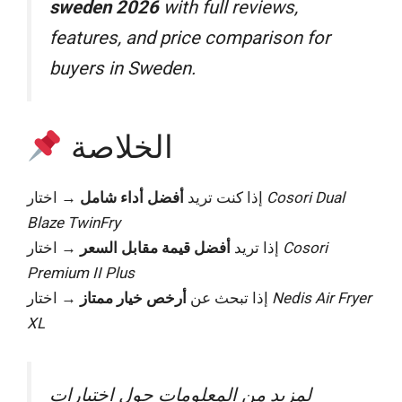
sweden 2026
with full reviews,
features, and price comparison for
buyers in Sweden.
الخلاصة
Cosori Dual
→ اختار
إذا كنت تريد
أفضل أداء شامل
Blaze TwinFry
Cosori
→ اختار
إذا تريد
أفضل قيمة مقابل السعر
Premium II Plus
Nedis Air Fryer
→ اختار
إذا تبحث عن
أرخص خيار ممتاز
XL
لمزيد من المعلومات حول اختبارات