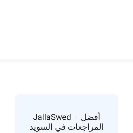
JallaSwed – أفضل
المراجعات في السويد