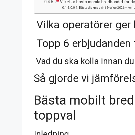
Vilket är bästa mobila bredbandet för d
Bästa diskmaskin i Sverige 2026 – komple
Vilka operatörer ger
Topp 6 erbjudanden 
Vad du ska kolla innan du
Så gjorde vi jämförels
Bästa mobilt bred
toppval
Inledning