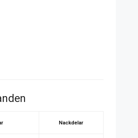
anden
ar
Nackdelar