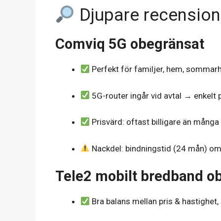
Djupare recension
Comviq 5G obegränsat
Perfekt för familjer, hem, sommar
5G-router ingår vid avtal → enkelt 
Prisvärd: oftast billigare än mång
Nackdel: bindningstid (24 mån) om 
Tele2 mobilt bredband o
Bra balans mellan pris & hastighet, s