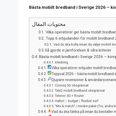
Bästa mobilt bredband i Sverige 2026 – ko
محتويات المقال
Vilka operatörer ger bästa mobilt bredban
Topp 6 erbjudanden för mobilt bredband
Vad du ska kolla innan du väljer mobilt b
Så gjorde vi jämförelsen & våra kriterier
Bästa mobilt bredband i Sverige 2026 – komp
Inledning
Vilka operatörer erbjuder mobilt bredband
Toppval 2026 – bästa mobilt bredband 
Djupare recensioner & användarscenari
Comviq 5G obegränsat
Tele2 mobilt bredband obegränsat
Telenor 5G + Router
Hallon – budget / flexibel surf
”Mix & match” / mindre paket (Tre, andra 
Vad du ska tänka på innan du beställer 