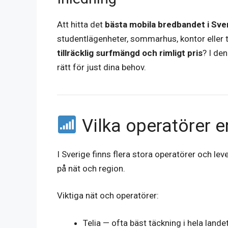
Att hitta det
bästa mobila bredbandet i Sve
studentlägenheter, sommarhus, kontor eller t
tillräcklig surfmängd och rimligt pris
? I de
rätt för just dina behov.
Vilka operatörer er
I Sverige finns flera stora operatörer och l
på nät och region.
Viktiga nät och operatörer:
Telia — ofta bäst täckning i hela landet