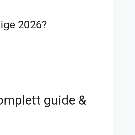
rige 2026?
omplett guide &