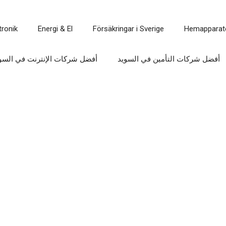
tronik
Energi & El
Försäkringar i Sverige
Hemapparat
أفضل شركات التأمين في السويد
أفضل شركات الإنترنت في السو