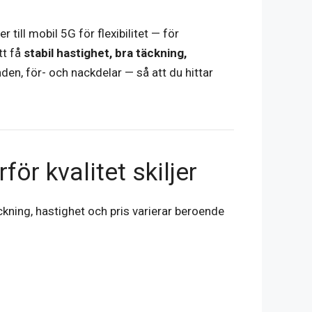
 till mobil 5G för flexibilitet — för
tt få
stabil hastighet, bra täckning,
den, för- och nackdelar — så att du hittar
ör kvalitet skiljer
kning, hastighet och pris varierar beroende