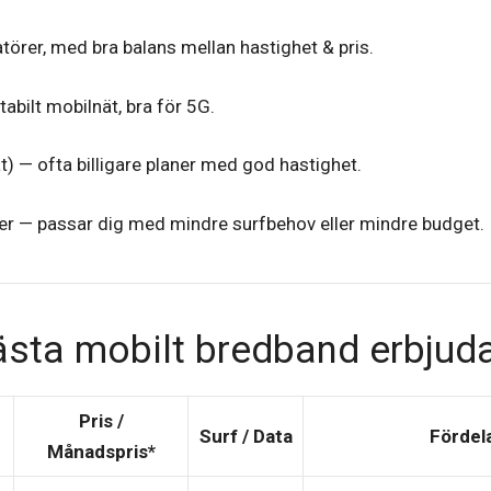
törer, med bra balans mellan hastighet & pris.
abilt mobilnät, bra för 5G.
 — ofta billigare planer med god hastighet.
rer — passar dig med mindre surfbehov eller mindre budget.
sta mobilt bredband erbjud
Pris /
Surf / Data
Fördel
Månadspris*