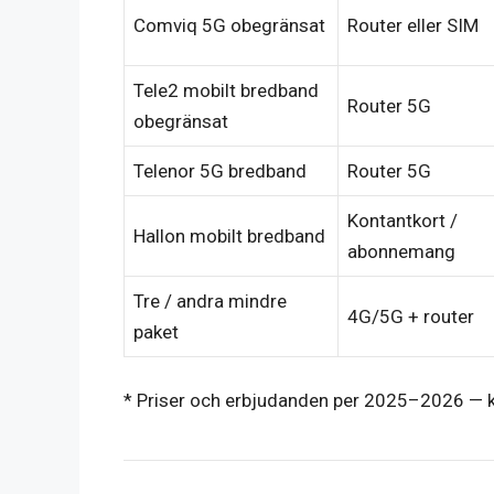
Comviq 5G obegränsat
Router eller SIM
Tele2 mobilt bredband
Router 5G
obegränsat
Telenor 5G bredband
Router 5G
Kontantkort /
Hallon mobilt bredband
abonnemang
Tre / andra mindre
4G/5G + router
paket
* Priser och erbjudanden per 2025–2026 — kon