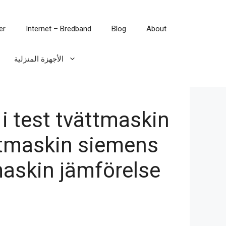
er
Internet – Bredband
Blog
About
الأجهزة المنزلية
i test tvättmaskin
ttmaskin siemens
maskin jämförelse