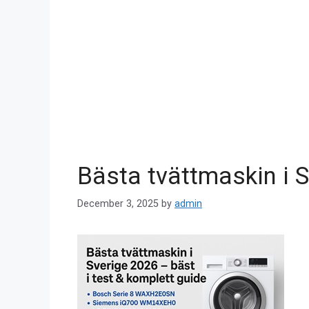
Bästa tvättmaskin i S
December 3, 2025
by
admin