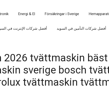
tronik
Energi & El
Försäkringar i Sverige
Hemapparat
أفضل شركات التأمين في السويد
أفضل شركات الإنترنت في السو
 2026 tvättmaskin bäst 
askin sverige bosch tvä
rolux tvättmaskin tvätt