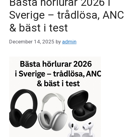
Bästa hörlurar 2026 i
Sverige – trådlösa, ANC
& bäst i test
December 14, 2025
by
admin