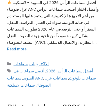
أفضل سماعات الرأس 2026 في السويد – لاسلكية،
عزل ضوضاء ANC وأفضل اختيار أصبحت سماعات الرأس
من أهم الأجهزة الإلكترونية التي يعتمد عليها المستخدم
في حياته اليومية، سواء في العمل، الدراسة، التنقل،
السفر أو حتى الترفيه.في عام 2026 تطورت السماعات
بشكل كبير، خصوصاً من ناحية جودة الصوت، العزل
النشط للضوضاء (ANC)، البطارية، والاتصال اللاسلكي. …
Read more
Categories
سماعات
,
الإلكترونيات
Tags
أفضل سماعات في
,
أفضل سماعات الرأس 2026
,
السويد
سماعات ANC
,
سماعات عزل
,
سماعات بلوتوث
سماعات لاسلكية
,
الضوضاء