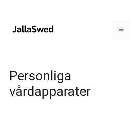
Skip
to
content
Menu
Personliga
vårdapparater